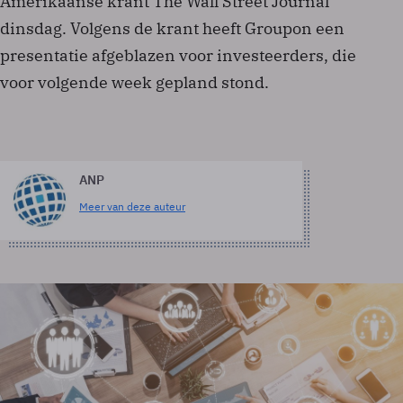
Amerikaanse krant The Wall Street Journal
dinsdag. Volgens de krant heeft Groupon een
presentatie afgeblazen voor investeerders, die
voor volgende week gepland stond.
ANP
Meer van deze auteur