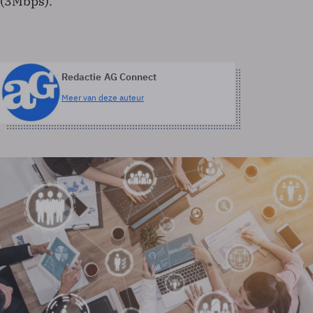
(3Mbps).
Redactie AG Connect
Meer van deze auteur