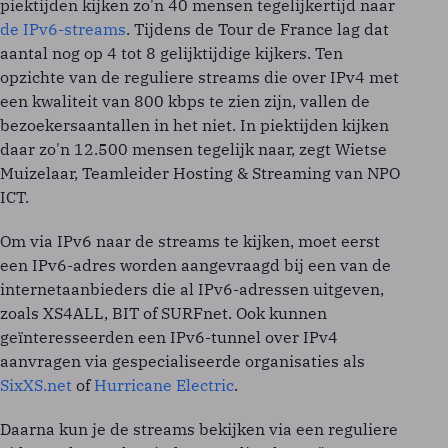
piektijden kijken zo'n 40 mensen tegelijkertijd naar
de IPv6-streams
. Tijdens de Tour de France lag dat
aantal nog op 4 tot 8 gelijktijdige kijkers. Ten
opzichte van de reguliere streams die over IPv4 met
een kwaliteit van 800 kbps te zien zijn, vallen de
bezoekersaantallen in het niet. In piektijden kijken
daar zo'n 12.500 mensen tegelijk naar, zegt Wietse
Muizelaar, Teamleider Hosting & Streaming van NPO
ICT.
Om via IPv6 naar de streams te kijken, moet eerst
een IPv6-adres worden aangevraagd bij een van de
internetaanbieders die al IPv6-adressen uitgeven,
zoals XS4ALL, BIT of SURFnet. Ook kunnen
geïnteresseerden een IPv6-tunnel over IPv4
aanvragen via gespecialiseerde organisaties als
SixXS.net
of
Hurricane Electric
.
Daarna kun je de streams bekijken via een reguliere