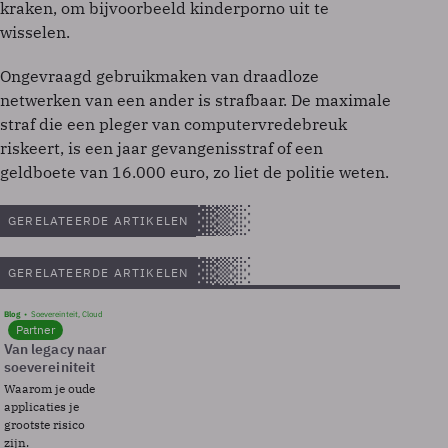
kraken, om bijvoorbeeld kinderporno uit te
wisselen.
Ongevraagd gebruikmaken van draadloze
netwerken van een ander is strafbaar. De maximale
straf die een pleger van computervredebreuk
riskeert, is een jaar gevangenisstraf of een
geldboete van 16.000 euro, zo liet de politie weten.
GERELATEERDE ARTIKELEN
GERELATEERDE ARTIKELEN
Blog
Soevereinteit, Cloud
Partner
Van legacy naar
soevereiniteit
Waarom je oude
applicaties je
grootste risico
zijn.