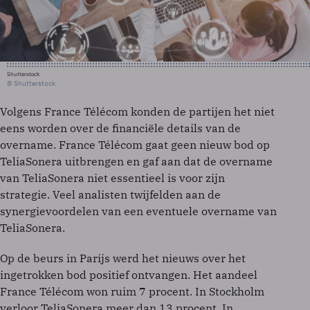
Shutterstock
© Shutterstock
Volgens France Télécom konden de partijen het niet
eens worden over de financiële details van de
overname. France Télécom gaat geen nieuw bod op
TeliaSonera uitbrengen en gaf aan dat de overname
van TeliaSonera niet essentieel is voor zijn
strategie. Veel analisten twijfelden aan de
synergievoordelen van een eventuele overname van
TeliaSonera.
Op de beurs in Parijs werd het nieuws over het
ingetrokken bod positief ontvangen. Het aandeel
France Télécom won ruim 7 procent. In Stockholm
verloor TeliaSonera meer dan 13 procent. In