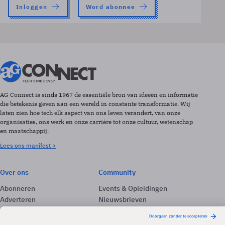
Inloggen
Word abonnee
AG Connect is sinds 1967 de essentiële bron van ideeën en informatie
die betekenis geven aan een wereld in constante transformatie. Wij
laten zien hoe tech elk aspect van ons leven verandert, van onze
organisaties, ons werk en onze carrière tot onze cultuur, wetenschap
en maatschappij.
Lees ons manifest >
Over ons
Community
Abonneren
Events & Opleidingen
Adverteren
Nieuwsbrieven
Contact
Vacatures
Colofon
Whitepapers