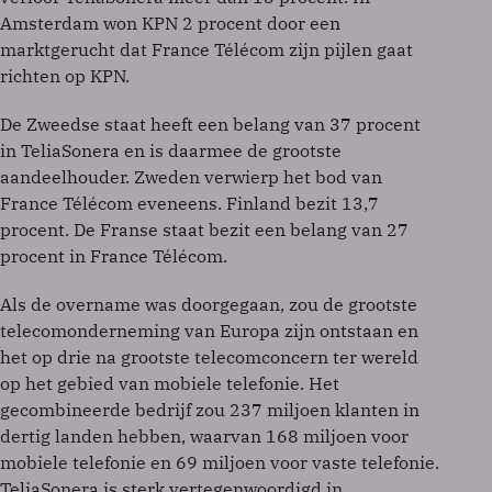
Amsterdam won KPN 2 procent door een
marktgerucht dat France Télécom zijn pijlen gaat
richten op KPN.
De Zweedse staat heeft een belang van 37 procent
in TeliaSonera en is daarmee de grootste
aandeelhouder. Zweden verwierp het bod van
France Télécom eveneens. Finland bezit 13,7
procent. De Franse staat bezit een belang van 27
procent in France Télécom.
Als de overname was doorgegaan, zou de grootste
telecomonderneming van Europa zijn ontstaan en
het op drie na grootste telecomconcern ter wereld
op het gebied van mobiele telefonie. Het
gecombineerde bedrijf zou 237 miljoen klanten in
dertig landen hebben, waarvan 168 miljoen voor
mobiele telefonie en 69 miljoen voor vaste telefonie.
TeliaSonera is sterk vertegenwoordigd in