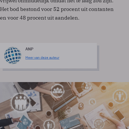
vrijwel onmiddellijk omdat het te laag zou zijn.
Het bod bestond voor 52 procent uit contanten
en voor 48 procent uit aandelen.
ANP
Meer van deze auteur