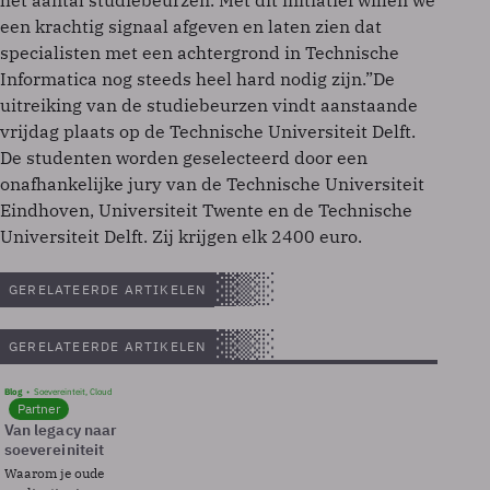
het aantal studiebeurzen. Met dit initiatief willen we
een krachtig signaal afgeven en laten zien dat
specialisten met een achtergrond in Technische
Informatica nog steeds heel hard nodig zijn.”De
uitreiking van de studiebeurzen vindt aanstaande
vrijdag plaats op de Technische Universiteit Delft.
De studenten worden geselecteerd door een
onafhankelijke jury van de Technische Universiteit
Eindhoven, Universiteit Twente en de Technische
Universiteit Delft. Zij krijgen elk 2400 euro.
GERELATEERDE ARTIKELEN
GERELATEERDE ARTIKELEN
Blog
Soevereinteit, Cloud
Partner
Van legacy naar
soevereiniteit
Waarom je oude