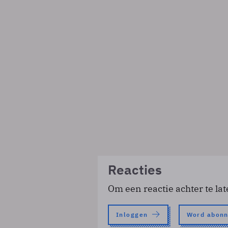
Reacties
Om een reactie achter te lat
Inloggen
Word abon