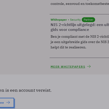
controle, eenvoud en toekomstbest
Whitepaper
Security
Partner
NIS 2-richtlijn uitgelegd: een u
gids voor compliance
Ben je compliant met de NIS 2-richtl
je een uitgebreide gids over de NIS 2-
helpt dit te realiseren.
MEER WHITEPAPERS
en is een account vereist.
nee