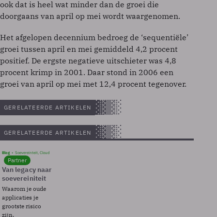
ook dat is heel wat minder dan de groei die
doorgaans van april op mei wordt waargenomen.
Het afgelopen decennium bedroeg de ‘sequentiële’
groei tussen april en mei gemiddeld 4,2 procent
positief. De ergste negatieve uitschieter was 4,8
procent krimp in 2001. Daar stond in 2006 een
groei van april op mei met 12,4 procent tegenover.
GERELATEERDE ARTIKELEN
GERELATEERDE ARTIKELEN
Blog
Soevereinteit, Cloud
Partner
Van legacy naar
soevereiniteit
Waarom je oude
applicaties je
grootste risico
zijn.