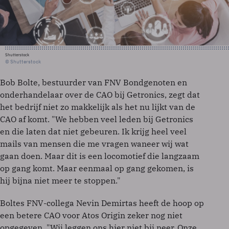
Shutterstock
© Shutterstock
Bob Bolte, bestuurder van FNV Bondgenoten en
onderhandelaar over de CAO bij Getronics, zegt dat
het bedrijf niet zo makkelijk als het nu lijkt van de
CAO af komt. "We hebben veel leden bij Getronics
en die laten dat niet gebeuren. Ik krijg heel veel
mails van mensen die me vragen waneer wij wat
gaan doen. Maar dit is een locomotief die langzaam
op gang komt. Maar eenmaal op gang gekomen, is
hij bijna niet meer te stoppen."
Boltes FNV-collega Nevin Demirtas heeft de hoop op
een betere CAO voor Atos Origin zeker nog niet
opgegeven. "Wij leggen ons hier niet bij neer. Onze