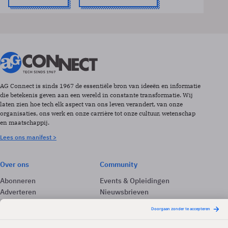
AG Connect is sinds 1967 de essentiële bron van ideeën en informatie
die betekenis geven aan een wereld in constante transformatie. Wij
laten zien hoe tech elk aspect van ons leven verandert, van onze
organisaties, ons werk en onze carrière tot onze cultuur, wetenschap
en maatschappij.
Lees ons manifest >
Over ons
Community
Abonneren
Events & Opleidingen
Adverteren
Nieuwsbrieven
Contact
Vacatures
Colofon
Whitepapers
Onze app