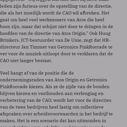
leden zijn furieus over de opstelling van de directie,
die als het moeilijk wordt de CAO wil afbreken. Het
gaat om heel veel werknemers van Atos die heel
boos zijn, maar dat schijnt niet door te dringen in de
hoofden van de directie van Atos Origin." Ook Huug
Brinkers, ICT-bestuurder van De Unie, zegt dat HR-
directeur Jan Timmer van Getronics PinkRoccade te
ver voor de muziek uitloopt door te verklaren dat de
CAO niet langer bestaat.
Veel hangt af van de positie die de
ondernemingsraden van Atos Origin en Getronics
PinkRoccade kiezen. Als ze de zijde van de bonden
blijven kiezen en vasthouden aan verlenging en
verbetering van de CAO, wordt het voor de directies
van de twee bedrijven heel lastig om collectieve
afspraken over arbeidsvoorwaarden in het bedrijf te
maken. Het is een scenario dat kan uitmonden in