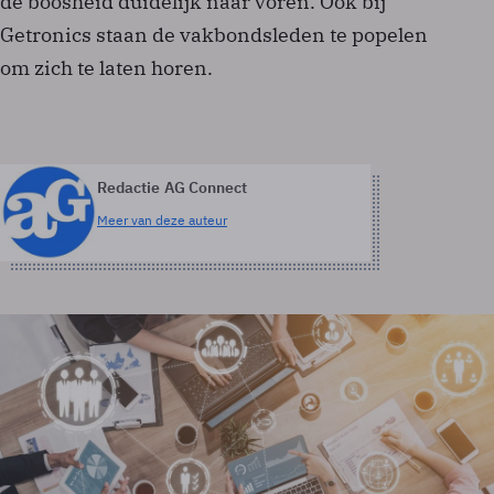
de boosheid duidelijk naar voren. Ook bij
Getronics staan de vakbondsleden te popelen
om zich te laten horen.
Redactie AG Connect
Meer van deze auteur