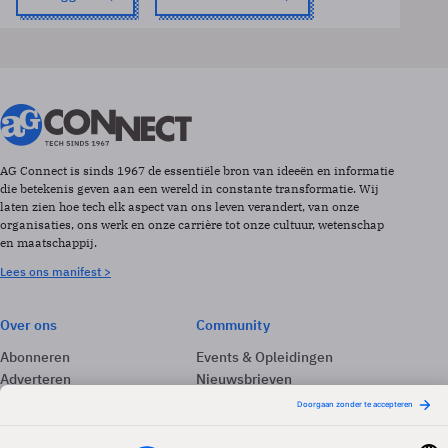
AG Connect is sinds 1967 de essentiële bron van ideeën en informatie
die betekenis geven aan een wereld in constante transformatie. Wij
laten zien hoe tech elk aspect van ons leven verandert, van onze
organisaties, ons werk en onze carrière tot onze cultuur, wetenschap
en maatschappij.
Lees ons manifest >
Over ons
Community
Abonneren
Events & Opleidingen
Adverteren
Nieuwsbrieven
Contact
Vacatures
Colofon
Whitepapers
Onze app