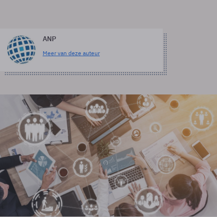
ANP
Meer van deze auteur