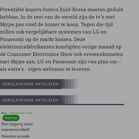
Potentiële kopers buiten Zuid-Korea moeten geduld
hebben. In de rest van de wereld zijn de tv’s met
Skype pas rond de zomer te koop. Tegen die tijd
zullen ook vergelijkbare systemen van LG en
Panasonic op de markt komen. Deze
elektronicafabrikanten kondigden vorige maand op
de Consumer Electronics Show ook overeenkomsten
met Skype aan. LG en Panasonic zijn van plan om –
als extra’s - eigen webcams te leveren.
GERELATEERDE ARTIKELEN
GERELATEERDE ARTIKELEN
Blog
Soevereinteit, Cloud
Partner
Van legacy naar
soevereiniteit
Waarom je oude