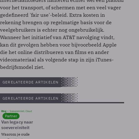
internetaanbieders hanteren echter wel een plafond
voor het transport, of schermen met een veel vager
gedefineerd 'fair use'-beleid. Extra kosten in
rekening brengen op regelmatige basis voor de
veelgebruikers is echter nog ongebruikelijk.
Wanneer het initiatief van AT&T navolging vindt,
kan dit gevolgen hebben voor bijvoorbeeld Apple
die het online distribueren van films en ander
videomateriaal als volgende stap in zijn iTunes-
bedrijfsmodel ziet.
GERELATEERDE ARTIKELEN
GERELATEERDE ARTIKELEN
Blog
Soevereinteit, Cloud
Partner
Van legacy naar
soevereiniteit
Waarom je oude