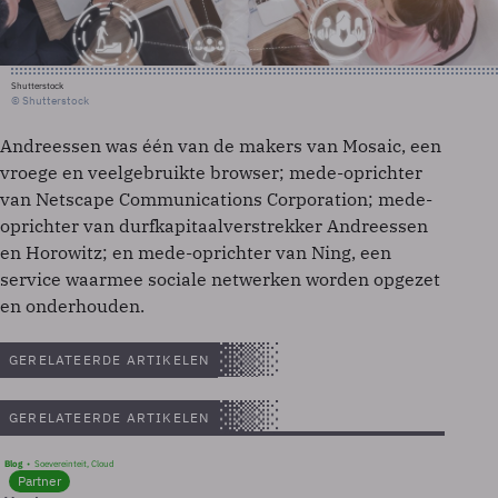
Shutterstock
© Shutterstock
Andreessen was één van de makers van Mosaic, een
vroege en veelgebruikte browser; mede-oprichter
van Netscape Communications Corporation; mede-
oprichter van durfkapitaalverstrekker Andreessen
en Horowitz; en mede-oprichter van Ning, een
service waarmee sociale netwerken worden opgezet
en onderhouden.
GERELATEERDE ARTIKELEN
GERELATEERDE ARTIKELEN
Blog
Soevereinteit, Cloud
Partner