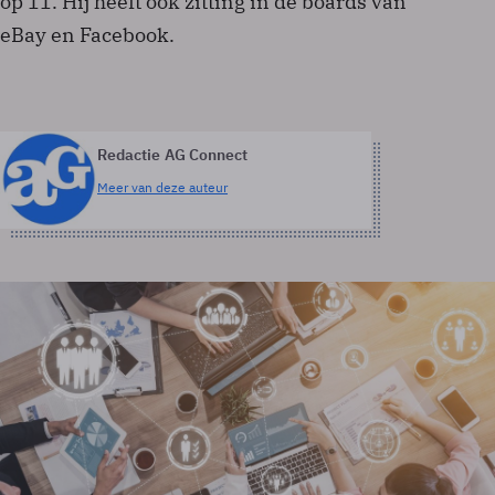
op 11. Hij heeft ook zitting in de boards van
eBay en Facebook.
Redactie AG Connect
Meer van deze auteur