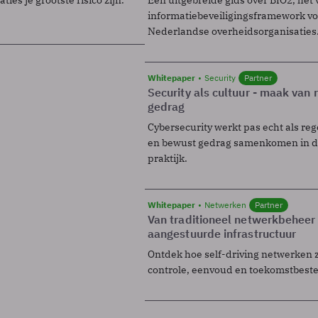
informatiebeveiligingsframework voo
Nederlandse overheidsorganisaties
Whitepaper
Security
Partner
Security als cultuur - maak van
gedrag
Cybersecurity werkt pas echt als reg
en bewust gedrag samenkomen in de
praktijk.
Whitepaper
Netwerken
Partner
Van traditioneel netwerkbeheer
aangestuurde infrastructuur
Ontdek hoe self-driving netwerken 
controle, eenvoud en toekomstbest