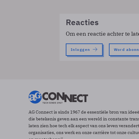
Reacties
Om een reactie achter te lat
Inloggen
Word abon
AG Connect is sinds 1967 de essentiële bron van idee
die betekenis geven aan een wereld in constante tran
laten zien hoe tech elk aspect van ons leven verander
organisaties, ons werk en onze carrière tot onze cult