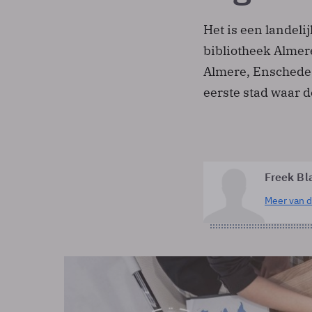
Het is een landeli
bibliotheek Almere
Almere, Enschede
eerste stad waar d
Freek Bl
Meer van d