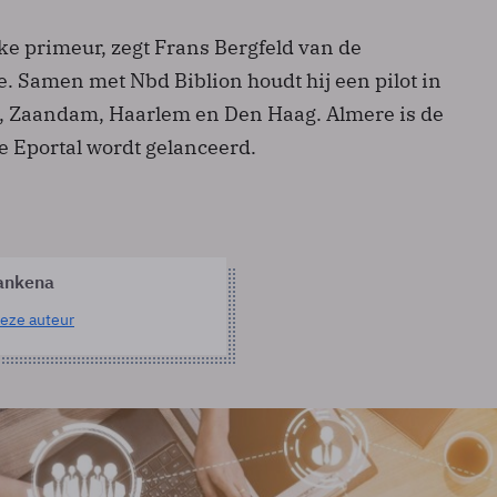
jke primeur, zegt Frans Bergfeld van de
. Samen met Nbd Biblion houdt hij een pilot in
, Zaandam, Haarlem en Den Haag. Almere is de
e Eportal wordt gelanceerd.
ankena
eze auteur