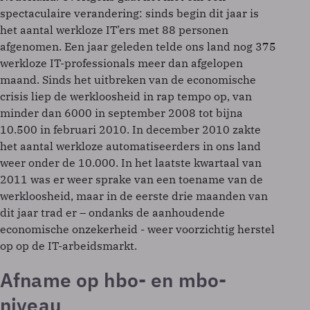
spectaculaire verandering: sinds begin dit jaar is
het aantal werkloze IT’ers met 88 personen
afgenomen. Een jaar geleden telde ons land nog 375
werkloze IT-professionals meer dan afgelopen
maand. Sinds het uitbreken van de economische
crisis liep de werkloosheid in rap tempo op, van
minder dan 6000 in september 2008 tot bijna
10.500 in februari 2010. In december 2010 zakte
het aantal werkloze automatiseerders in ons land
weer onder de 10.000. In het laatste kwartaal van
2011 was er weer sprake van een toename van de
werkloosheid, maar in de eerste drie maanden van
dit jaar trad er – ondanks de aanhoudende
economische onzekerheid - weer voorzichtig herstel
op op de IT-arbeidsmarkt.
Afname op hbo- en mbo-
niveau