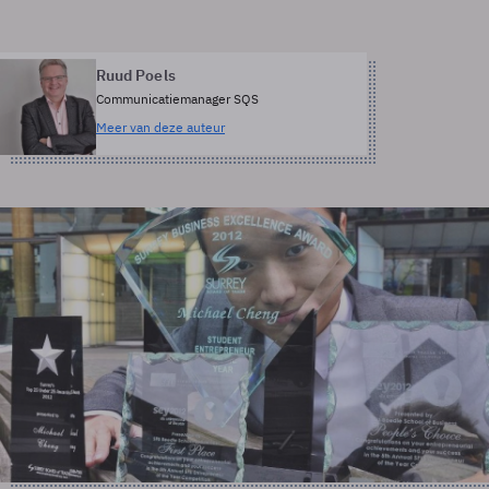
Ruud Poels
Communicatiemanager SQS
Meer van deze auteur