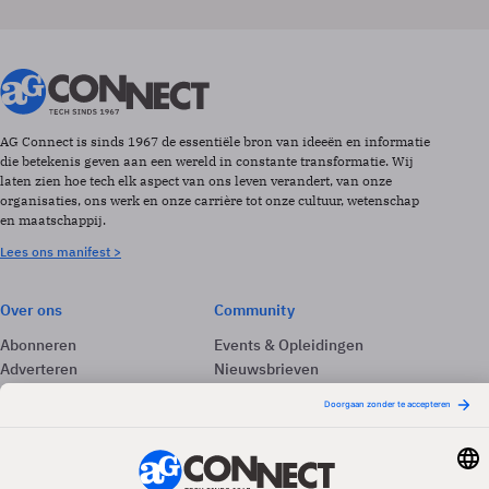
AG Connect is sinds 1967 de essentiële bron van ideeën en informatie
die betekenis geven aan een wereld in constante transformatie. Wij
laten zien hoe tech elk aspect van ons leven verandert, van onze
organisaties, ons werk en onze carrière tot onze cultuur, wetenschap
en maatschappij.
Lees ons manifest >
Over ons
Community
Abonneren
Events & Opleidingen
Adverteren
Nieuwsbrieven
Contact
Vacatures
Colofon
Whitepapers
Onze app
Privacyinstellingen