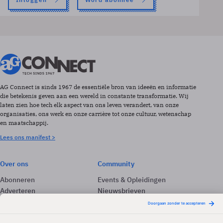
AG Connect is sinds 1967 de essentiële bron van ideeën en informatie
die betekenis geven aan een wereld in constante transformatie. Wij
laten zien hoe tech elk aspect van ons leven verandert, van onze
organisaties, ons werk en onze carrière tot onze cultuur, wetenschap
en maatschappij.
Lees ons manifest >
Over ons
Community
Abonneren
Events & Opleidingen
Adverteren
Nieuwsbrieven
Contact
Vacatures
Colofon
Whitepapers