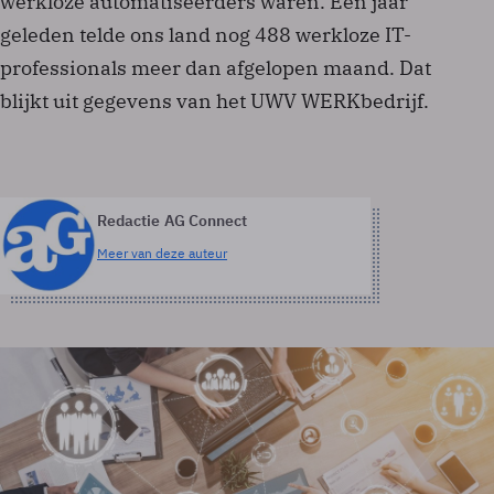
werkloze automatiseerders waren. Een jaar
geleden telde ons land nog 488 werkloze IT-
professionals meer dan afgelopen maand. Dat
blijkt uit gegevens van het UWV WERKbedrijf.
Redactie AG Connect
Meer van deze auteur