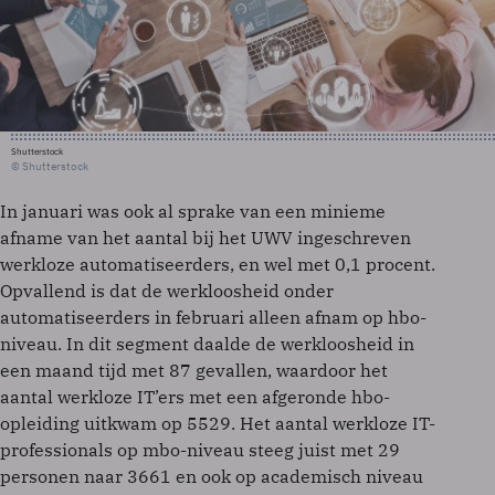
Shutterstock
© Shutterstock
In januari was ook al sprake van een minieme
afname van het aantal bij het UWV ingeschreven
werkloze automatiseerders, en wel met 0,1 procent.
Opvallend is dat de werkloosheid onder
automatiseerders in februari alleen afnam op hbo-
niveau. In dit segment daalde de werkloosheid in
een maand tijd met 87 gevallen, waardoor het
aantal werkloze IT’ers met een afgeronde hbo-
opleiding uitkwam op 5529. Het aantal werkloze IT-
professionals op mbo-niveau steeg juist met 29
personen naar 3661 en ook op academisch niveau