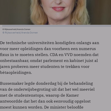
© Rijksoverheid/Arenda Oomen
© Rijksoverheid/Arenda Oomen
De technische universiteiten kondigden onlangs aan
voor meer opleidingen dan voorheen een numerus
fixus in te moeten stellen. CDA en VVD noemden dat
onbestaanbaar, omdat parlement en kabinet juist al
jaren proberen meer studenten te trekken voor
bètaopleidingen.
Bussemaker legde donderdag bij de behandeling
van de onderwijsbegroting uit dat het wel meeviel
met de studentenstops, waarop de Kamer
antwoordde dat het dan ook eenvoudig opgelost
moest kunnen worden. De minister beloofde