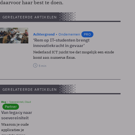
daarvoor haar best te doen.
GERELATEERDE ARTIKELEN
Achtergrond
Ondernemen
PRO
‘Rem op IT-studenten brengt
innovatiekracht in gevaar’
Nederland ICT juicht toe dat mogelijk een einde
komt aan numerus fixus.
5 min
GERELATEERDE ARTIKELEN
Blog
Soevereinteit, Cloud
Partner
Van legacy naar
soevereiniteit
Waarom je oude
applicaties je