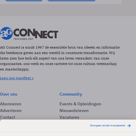
AG Connect is sinds 1967 de essentiële bron van ideeën en informatie
die betekenis geven aan een wereld in constante transformatie. Wij
laten zien hoe tech elk aspect van ons leven verandert, van onze
organisaties, ons werk en onze carrière tot onze cultuur, wetenschap
en maatschappij.
Lees ons manifest >
Over ons
Community
Abonneren
Events & Opleidingen
Adverteren
Nieuwsbrieven
Contact
Vacatures
Colofon
Whitepapers
Onze app