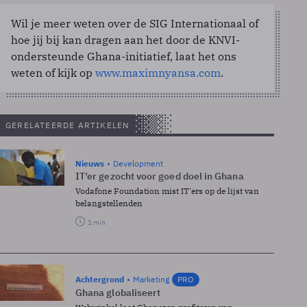
Wil je meer weten over de SIG Internationaal of
hoe jij bij kan dragen aan het door de KNVI-
ondersteunde Ghana-initiatief, laat het ons
weten of kijk op
www.maximnyansa.com
.
GERELATEERDE ARTIKELEN
Nieuws
Development
IT’er gezocht voor goed doel in Ghana
Vodafone Foundation mist IT'ers op de lijst van
belangstellenden
1 min
Achtergrond
Marketing
PRO
Ghana globaliseert