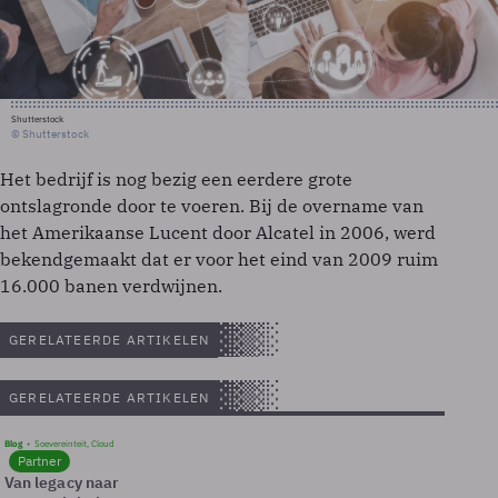
Shutterstock
© Shutterstock
Het bedrijf is nog bezig een eerdere grote
ontslagronde door te voeren. Bij de overname van
het Amerikaanse Lucent door Alcatel in 2006, werd
bekendgemaakt dat er voor het eind van 2009 ruim
16.000 banen verdwijnen.
GERELATEERDE ARTIKELEN
GERELATEERDE ARTIKELEN
Blog
Soevereinteit, Cloud
Partner
Van legacy naar