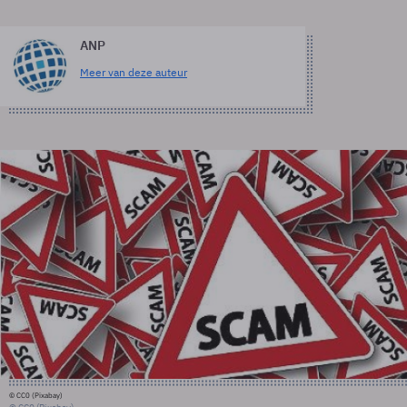
ANP
Meer van deze auteur
© CC0 (Pixabay)