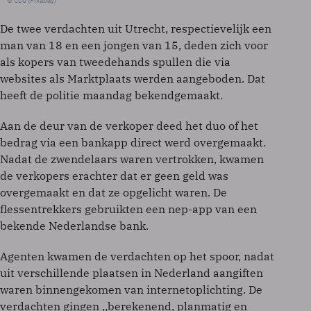
© CC0 (Pixabay)
De twee verdachten uit Utrecht, respectievelijk een
man van 18 en een jongen van 15, deden zich voor
als kopers van tweedehands spullen die via
websites als Marktplaats werden aangeboden. Dat
heeft de politie maandag bekendgemaakt.
Aan de deur van de verkoper deed het duo of het
bedrag via een bankapp direct werd overgemaakt.
Nadat de zwendelaars waren vertrokken, kwamen
de verkopers erachter dat er geen geld was
overgemaakt en dat ze opgelicht waren. De
flessentrekkers gebruikten een nep-app van een
bekende Nederlandse bank.
Agenten kwamen de verdachten op het spoor, nadat
uit verschillende plaatsen in Nederland aangiften
waren binnengekomen van internetoplichting. De
verdachten gingen ,,berekenend, planmatig en