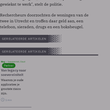
gewiekst te werk", stelt de politie.
Rechercheurs doorzochten de woningen van de
twee in Utrecht en troffen daar geld aan, een
telefoon, sieraden, drugs en een boksbeugel.
GERELATEERDE ARTIKELEN
GERELATEERDE ARTIKELEN
Blog
Soevereinteit, Cloud
Partner
Van legacy naar
soevereiniteit
Waarom je oude
applicaties je
grootste risico
zijn.
1 min