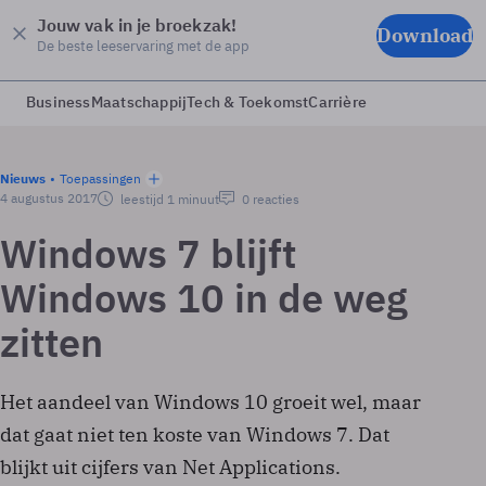
Jouw vak in je broekzak!
Download
De beste leeservaring met de app
Business
Maatschappij
Tech & Toekomst
Carrière
Nieuws
Toepassingen
4 augustus 2017
leestijd 1 minuut
0 reacties
Windows 7 blijft
Windows 10 in de weg
zitten
Het aandeel van Windows 10 groeit wel, maar
dat gaat niet ten koste van Windows 7. Dat
blijkt uit cijfers van Net Applications.