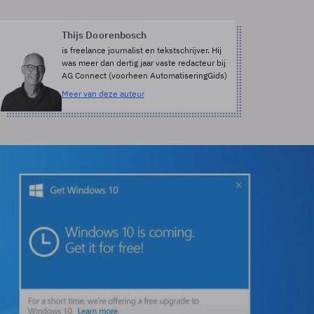
Thijs Doorenbosch
is freelance journalist en tekstschrijver. Hij
was meer dan dertig jaar vaste redacteur bij
AG Connect (voorheen AutomatiseringGids)
Meer van deze auteur