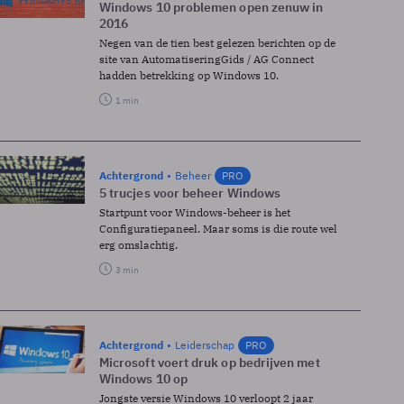
Windows 10 problemen open zenuw in
2016
Negen van de tien best gelezen berichten op de
site van AutomatiseringGids / AG Connect
hadden betrekking op Windows 10.
1 min
Achtergrond
Beheer
PRO
5 trucjes voor beheer Windows
Startpunt voor Windows-beheer is het
Configuratiepaneel. Maar soms is die route wel
erg omslachtig.
3 min
Achtergrond
Leiderschap
PRO
Microsoft voert druk op bedrijven met
Windows 10 op
Jongste versie Windows 10 verloopt 2 jaar