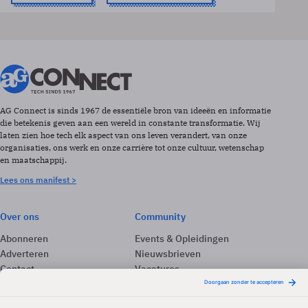
AG Connect is sinds 1967 de essentiële bron van ideeën en informatie
die betekenis geven aan een wereld in constante transformatie. Wij
laten zien hoe tech elk aspect van ons leven verandert, van onze
organisaties, ons werk en onze carrière tot onze cultuur, wetenschap
en maatschappij.
Lees ons manifest >
Over ons
Community
Abonneren
Events & Opleidingen
Adverteren
Nieuwsbrieven
Contact
Vacatures
Colofon
Whitepapers
Onze app