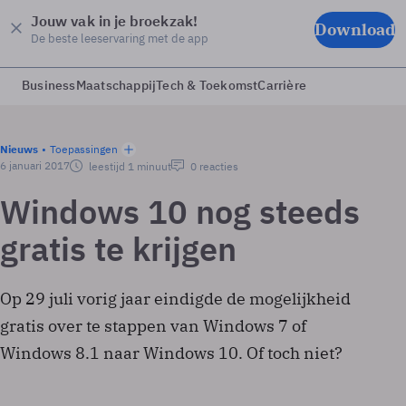
Jouw vak in je broekzak!
Download
De beste leeservaring met de app
Business
Maatschappij
Tech & Toekomst
Carrière
Nieuws
Toepassingen
6 januari 2017
leestijd 1 minuut
0 reacties
Windows 10 nog steeds
gratis te krijgen
Op 29 juli vorig jaar eindigde de mogelijkheid
gratis over te stappen van Windows 7 of
Windows 8.1 naar Windows 10. Of toch niet?