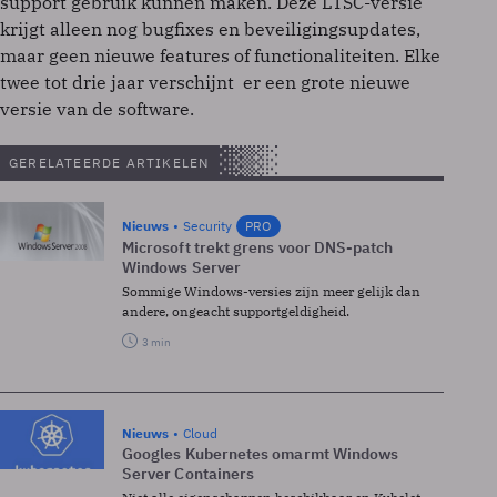
support gebruik kunnen maken. Deze LTSC-versie
krijgt alleen nog bugfixes en beveiligingsupdates,
maar geen nieuwe features of functionaliteiten. Elke
twee tot drie jaar verschijnt er een grote nieuwe
versie van de software.
GERELATEERDE ARTIKELEN
Nieuws
Security
PRO
Microsoft trekt grens voor DNS-patch
Windows Server
Sommige Windows-versies zijn meer gelijk dan
andere, ongeacht supportgeldigheid.
3 min
Nieuws
Cloud
Googles Kubernetes omarmt Windows
Server Containers