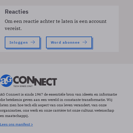
Reacties
Om een reactie achter te laten is een account
vereist.
Inloggen
Word abonnee
AG Connect is sinds 1967 de essentiële bron van ideeën en informatie
die betekenis geven aan een wereld in constante transformatie. Wij
laten zien hoe tech elk aspect van ons leven verandert, van onze
organisaties, ons werk en onze carrière tot onze cultuur, wetenschap
en maatschappij.
Lees ons manifest >