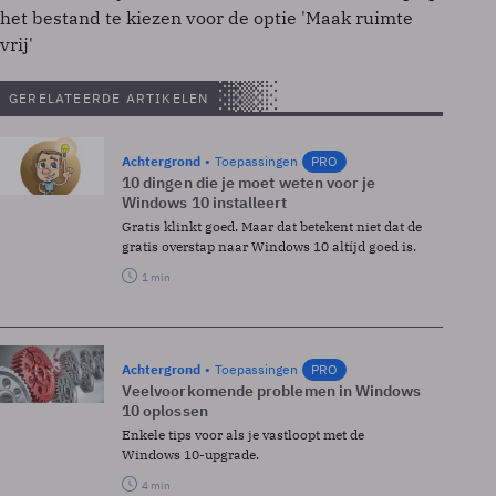
het bestand te kiezen voor de optie 'Maak ruimte
vrij'
GERELATEERDE ARTIKELEN
Achtergrond
Toepassingen
PRO
10 dingen die je moet weten voor je
Windows 10 installeert
Gratis klinkt goed. Maar dat betekent niet dat de
gratis overstap naar Windows 10 altíjd goed is.
1 min
Achtergrond
Toepassingen
PRO
Veelvoorkomende problemen in Windows
10 oplossen
Enkele tips voor als je vastloopt met de
Windows 10-upgrade.
4 min