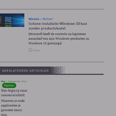
Nieuws
Beheer
Schone installatie Windows 10 kan
zonder productsleutel
Microsoft heeft de controle op legitieme
aanschaf van zijn Windows-producten in
Windows 10 gewijzigd.
2 min
GERELATEERDE ARTIKELEN
Blog
Soevereinteit, Cloud
Partner
Van legacy naar
soevereiniteit
Waarom je oude
applicaties je
grootste risico
zijn.