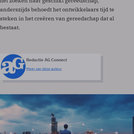
het zoeken naar geschikt gereedschap,
anderszijds behoedt het ontwikkelaars tijd te
steken in het creëren van gereedschap dat al
bestaat.
Redactie AG Connect
Meer van deze auteur