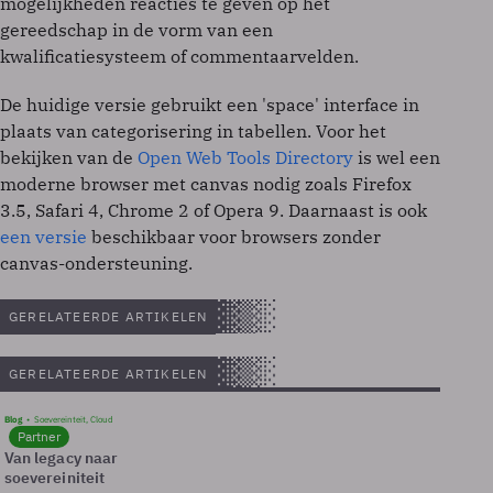
mogelijkheden reacties te geven op het
gereedschap in de vorm van een
kwalificatiesysteem of commentaarvelden.
De huidige versie gebruikt een 'space' interface in
plaats van categorisering in tabellen. Voor het
bekijken van de
Open Web Tools Directory
is wel een
moderne browser met canvas nodig zoals Firefox
3.5, Safari 4, Chrome 2 of Opera 9. Daarnaast is ook
een versie
beschikbaar voor browsers zonder
canvas-ondersteuning.
GERELATEERDE ARTIKELEN
GERELATEERDE ARTIKELEN
Blog
Soevereinteit, Cloud
Partner
Van legacy naar
soevereiniteit