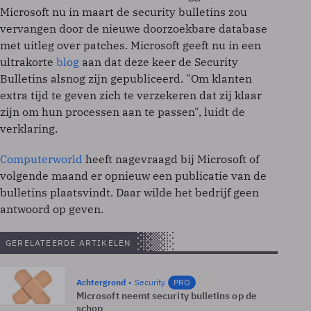
Microsoft nu in maart de security bulletins zou
vervangen door de nieuwe doorzoekbare database
met uitleg over patches. Microsoft geeft nu in een
ultrakorte
blog
aan dat deze keer de Security
Bulletins alsnog zijn gepubliceerd. "Om klanten
extra tijd te geven zich te verzekeren dat zij klaar
zijn om hun processen aan te passen", luidt de
verklaring.
Computerworld
heeft nagevraagd bij Microsoft of
volgende maand er opnieuw een publicatie van de
bulletins plaatsvindt. Daar wilde het bedrijf geen
antwoord op geven.
GERELATEERDE ARTIKELEN
Achtergrond
Security
PRO
Microsoft neemt security bulletins op de
schop