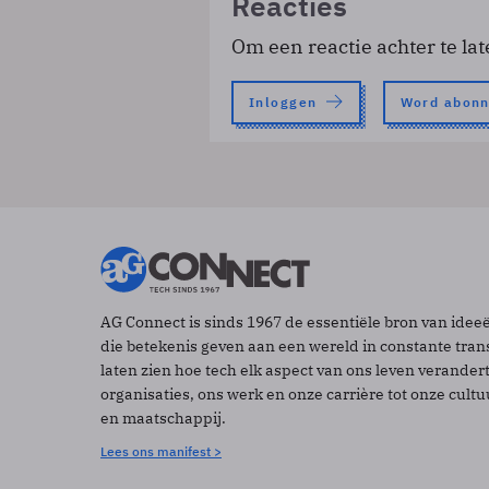
Reacties
Om een reactie achter te lat
Inloggen
Word abon
AG Connect is sinds 1967 de essentiële bron van idee
die betekenis geven aan een wereld in constante tran
laten zien hoe tech elk aspect van ons leven verander
organisaties, ons werk en onze carrière tot onze cult
en maatschappij.
Lees ons manifest >