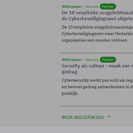
Whitepaper
Security
Partner
De 10 verplichte zorgplichtmaa
de Cyberbeveiligingswet uitgel
De 10 verplichte zorgplichtmaatreg
Cyberbeveiligingswet waar Nederla
organisaties aan moeten voldoen.
Whitepaper
Security
Partner
Security als cultuur - maak van
gedrag
Cybersecurity werkt pas echt als reg
en bewust gedrag samenkomen in de
praktijk.
MEER WHITEPAPERS