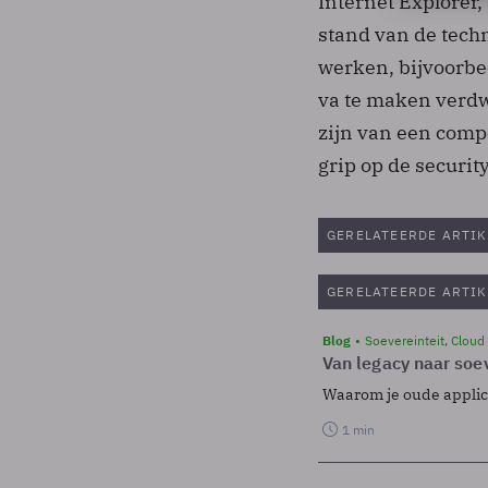
Internet Explorer
stand van de tech
werken, bijvoorbee
va te maken verdwi
zijn van een comp
grip op de security
GERELATEERDE ARTIK
GERELATEERDE ARTIK
Blog
Soevereinteit, Cloud
Van legacy naar soev
Waarom je oude applicat
1 min