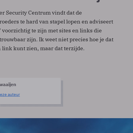
er Security Centrum vindt dat de
oeders te hard van stapel lopen en adviseert
voorzichtig te zijn met sites en links die
ouwbaar zijn. Ik weet niet precies hoe je dat
 link kunt zien, maar dat terzijde.
waaijen
eze auteur