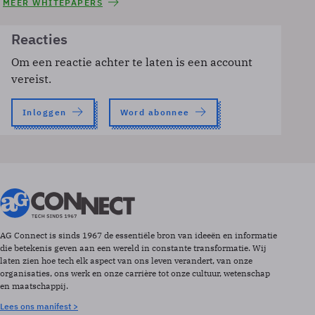
MEER WHITEPAPERS
Reacties
Om een reactie achter te laten is een account
vereist.
Inloggen
Word abonnee
AG Connect is sinds 1967 de essentiële bron van ideeën en informatie
die betekenis geven aan een wereld in constante transformatie. Wij
laten zien hoe tech elk aspect van ons leven verandert, van onze
organisaties, ons werk en onze carrière tot onze cultuur, wetenschap
en maatschappij.
Lees ons manifest >