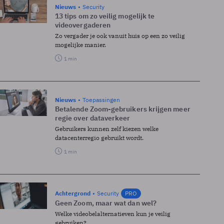
Nieuws
Security
13 tips om zo veilig mogelijk te
videovergaderen
Zo vergader je ook vanuit huis op een zo veilig
mogelijke manier.
1 min
Nieuws
Toepassingen
Betalende Zoom-gebruikers krijgen meer
regie over dataverkeer
Gebruikers kunnen zelf kiezen welke
datacenterregio gebruikt wordt.
1 min
Achtergrond
Security
PRO
Geen Zoom, maar wat dan wel?
Welke videobelalternatieven kun je veilig
gebruiken?