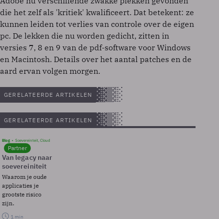
Adobe nu verschillende zwakke plekken gevonden
die het zelf als 'kritiek' kwalificeert. Dat betekent: ze
kunnen leiden tot verlies van controle over de eigen
pc. De lekken die nu worden gedicht, zitten in
versies 7, 8 en 9 van de pdf-software voor Windows
en Macintosh. Details over het aantal patches en de
aard ervan volgen morgen.
GERELATEERDE ARTIKELEN
GERELATEERDE ARTIKELEN
Blog
Soevereinteit, Cloud
Partner
Van legacy naar
soevereiniteit
Waarom je oude
applicaties je
grootste risico
zijn.
1 min