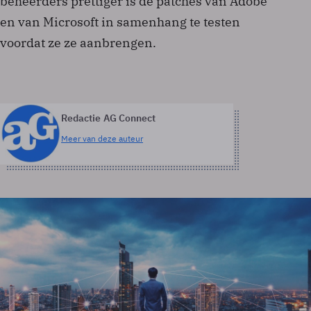
beheerders prettiger is de patches van Adobe
en van Microsoft in samenhang te testen
voordat ze ze aanbrengen.
Redactie AG Connect
Meer van deze auteur