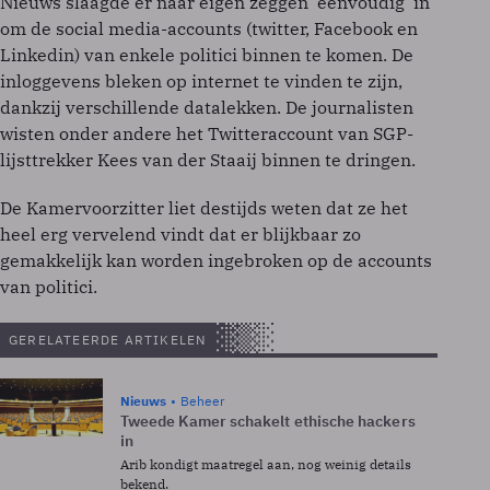
Nieuws slaagde er naar eigen zeggen 'eenvoudig' in
om de social media-accounts (twitter, Facebook en
Linkedin) van enkele politici binnen te komen. De
inloggevens bleken op internet te vinden te zijn,
dankzij verschillende datalekken. De journalisten
wisten onder andere het Twitteraccount van SGP-
lijsttrekker Kees van der Staaij binnen te dringen.
De Kamervoorzitter liet destijds weten dat ze het
heel erg vervelend vindt dat er blijkbaar zo
gemakkelijk kan worden ingebroken op de accounts
van politici.
GERELATEERDE ARTIKELEN
Nieuws
Beheer
Tweede Kamer schakelt ethische hackers
in
Arib kondigt maatregel aan, nog weinig details
bekend.