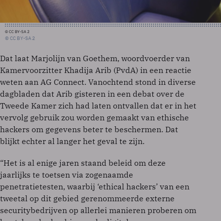
© CC BY-SA 2
© CC BY-SA 2
Dat laat Marjolijn van Goethem, woordvoerder van
Kamervoorzitter Khadija Arib (PvdA) in een reactie
weten aan AG Connect. Vanochtend stond in diverse
dagbladen dat Arib gisteren in een debat over de
Tweede Kamer zich had laten ontvallen dat er in het
vervolg gebruik zou worden gemaakt van ethische
hackers om gegevens beter te beschermen. Dat
blijkt echter al langer het geval te zijn.
“Het is al enige jaren staand beleid om deze
jaarlijks te toetsen via zogenaamde
penetratietesten, waarbij ‘ethical hackers’ van een
tweetal op dit gebied gerenommeerde externe
securitybedrijven op allerlei manieren proberen om