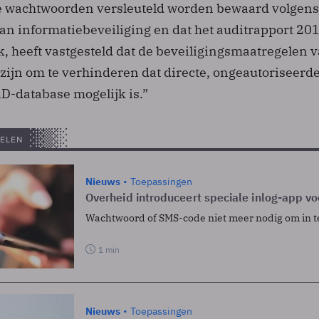
e wachtwoorden versleuteld worden bewaard volgens
van informatiebeveiliging en dat het auditrapport 20
k, heeft vastgesteld dat de beveiligingsmaatregelen 
zijn om te verhinderen dat directe, ongeautoriseerd
iD-database mogelijk is.”
ELEN
Nieuws
Toepassingen
Overheid introduceert speciale inlog-app vo
Wachtwoord of SMS-code niet meer nodig om in t
1 min
Nieuws
Toepassingen