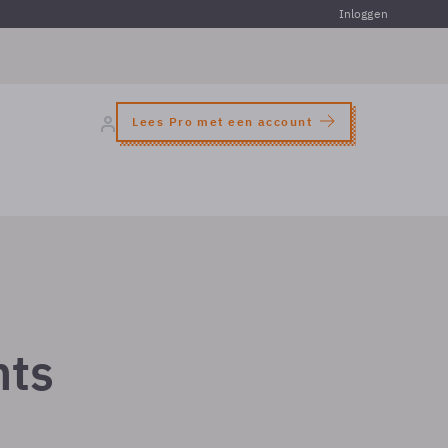
Inloggen
Lees Pro met een account
nts