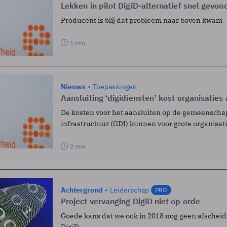
Lekken in pilot DigiD-alternatief snel gevon
Producent is blij dat probleem naar boven kwam
1 min
Nieuws
Toepassingen
Aansluiting ‘digidiensten’ kost organisaties 
De kosten voor het aansluiten op de gemeenschap
infrastructuur (GDI) kunnen voor grote organisati
2 min
Achtergrond
Leiderschap
PRO
Project vervanging DigiD niet op orde
Goede kans dat we ook in 2018 nog geen afsche