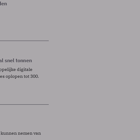
den
al snel tonnen
pelijke digitale
es oplopen tot 300.
id kunnen nemen van