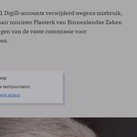
921 DigiD-accounts verwijderd wegens misbruik,
nair minister Plasterk van Binnenlandse Zaken
gen van de vaste commissie voor
en.
hop
e techjournalist.
eze auteur