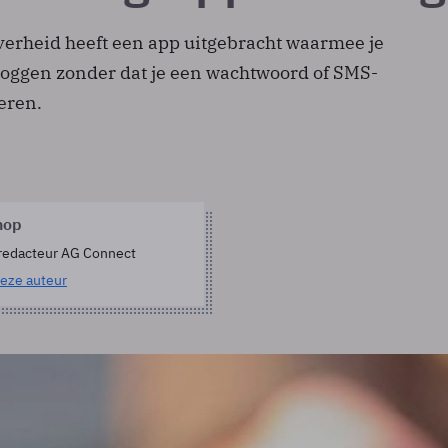
erheid heeft een app uitgebracht waarmee je
loggen zonder dat je een wachtwoord of SMS-
oeren.
hop
redacteur AG Connect
eze auteur