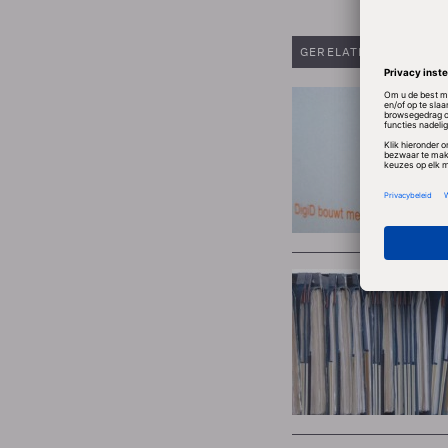
GERELATEERDE ARTIK