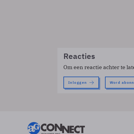
Reacties
Om een reactie achter te lat
Inloggen
Word abon