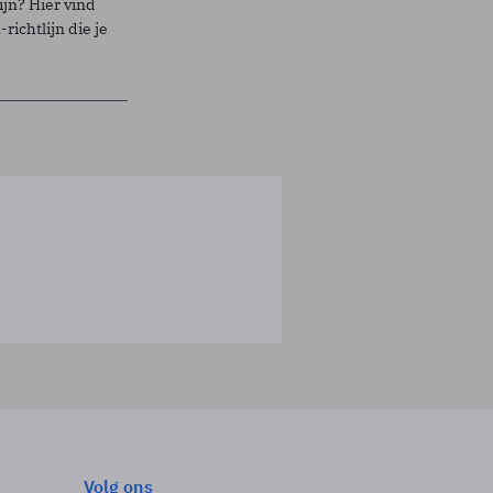
ijn? Hier vind
richtlijn die je
Volg ons