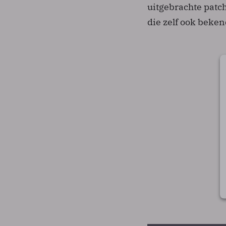
uitgebrachte patc
die zelf ook beke