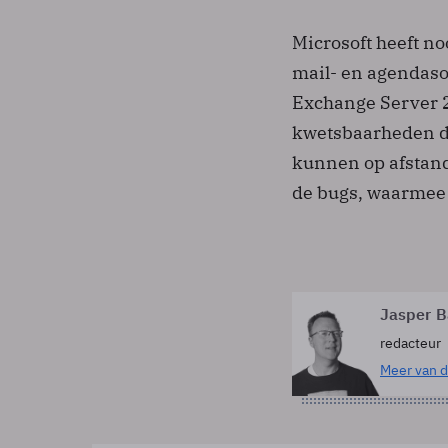
Microsoft heeft no
mail- en agendas
Exchange Server 2
kwetsbaarheden di
kunnen op afstan
de bugs, waarmee m
Jasper B
redacteur
Meer van d