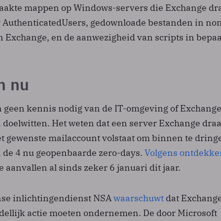
akte mappen op Windows-servers die Exchange dra
r AuthenticatedUsers, gedownloade bestanden in no
Exchange, en de aanwezigheid van scripts in bepa
h nu
 geen kennis nodig van de IT-omgeving of Exchange
 doelwitten. Het weten dat een server Exchange draa
t gewenste mailaccount volstaat om binnen te dring
 de 4 nu geopenbaarde zero-days.
Volgens ontdekke
 aanvallen al sinds zeker 6 januari dit jaar.
se inlichtingendienst NSA
waarschuwt
dat Exchang
ellijk actie moeten ondernemen. De door Microsoft