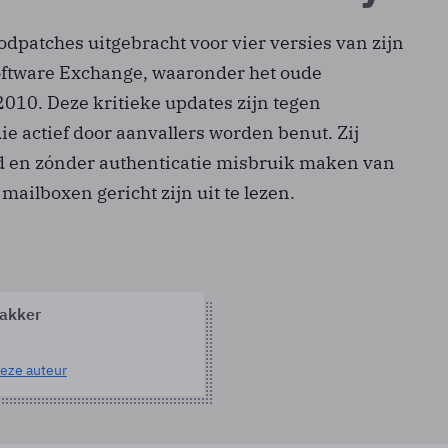
odpatches uitgebracht voor vier versies van zijn
oftware Exchange, waaronder het oude
010. Deze kritieke updates zijn tegen
e actief door aanvallers worden benut. Zij
d en zónder authenticatie misbruik maken van
ailboxen gericht zijn uit te lezen.
akker
eze auteur