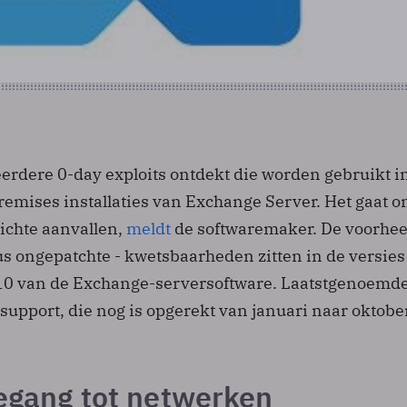
eerdere 0-day exploits ontdekt die worden gebruikt i
remises installaties van Exchange Server. Het gaat 
richte aanvallen,
meldt
de softwaremaker. De voorhe
s ongepatchte - kwetsbaarheden zitten in de versies
0 van de Exchange-serversoftware. Laatstgenoemde
e support, die nog is opgerekt van januari naar oktobe
oegang tot netwerken