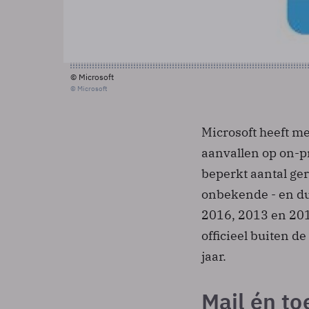
© Microsoft
© Microsoft
Microsoft heeft m
aanvallen op on-p
beperkt aantal ge
onbekende - en du
2016, 2013 en 201
officieel buiten d
jaar.
Mail én t