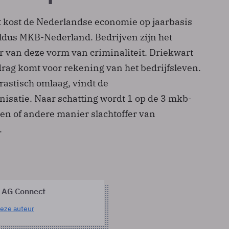
t kost de Nederlandse economie op jaarbasis
aldus MKB-Nederland. Bedrijven zijn het
er van deze vorm van criminaliteit. Driekwart
rag komt voor rekening van het bedrijfsleven.
rastisch omlaag, vindt de
satie. Naar schatting wordt 1 op de 3 mkb-
n of andere manier slachtoffer van
.
 AG Connect
eze auteur