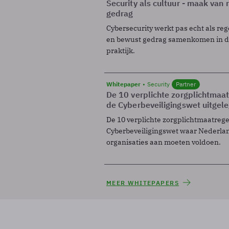
Security als cultuur - maak van
gedrag
Cybersecurity werkt pas echt als reg
en bewust gedrag samenkomen in de
praktijk.
Whitepaper
Security
Partner
De 10 verplichte zorgplichtmaa
de Cyberbeveiligingswet uitgel
De 10 verplichte zorgplichtmaatreg
Cyberbeveiligingswet waar Nederla
organisaties aan moeten voldoen.
MEER WHITEPAPERS