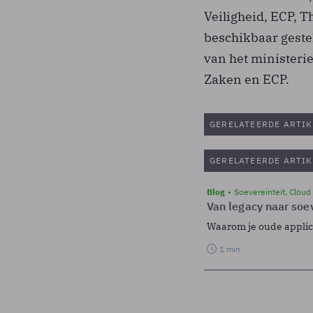
Veiligheid, ECP, T
beschikbaar gestel
van het ministerie
Zaken en ECP.
GERELATEERDE ARTIK
GERELATEERDE ARTIK
Blog
Soevereinteit, Cloud
Van legacy naar soev
Waarom je oude applicat
1 min