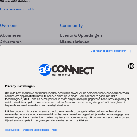
en maatschappij.
Lees ons manifest >
Over ons
Community
Abonneren
Events & Opleidingen
Adverteren
Nieuwsbrieven
Contact
Vacatures
Colofon
Whitepapers
Onze app
Privacyinstellingen
Volg ons
Redactionele partner