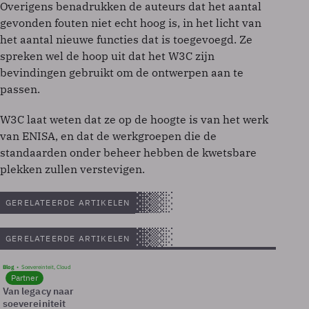
Overigens benadrukken de auteurs dat het aantal
gevonden fouten niet echt hoog is, in het licht van
het aantal nieuwe functies dat is toegevoegd. Ze
spreken wel de hoop uit dat het W3C zijn
bevindingen gebruikt om de ontwerpen aan te
passen.
W3C laat weten dat ze op de hoogte is van het werk
van ENISA, en dat de werkgroepen die de
standaarden onder beheer hebben de kwetsbare
plekken zullen verstevigen.
GERELATEERDE ARTIKELEN
GERELATEERDE ARTIKELEN
Blog
Soevereinteit, Cloud
Partner
Van legacy naar
soevereiniteit