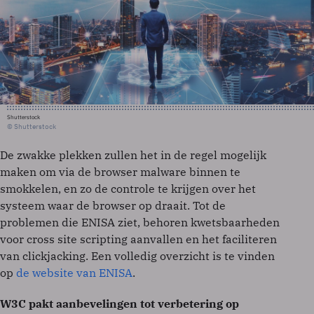
Shutterstock
© Shutterstock
De zwakke plekken zullen het in de regel mogelijk
maken om via de browser malware binnen te
smokkelen, en zo de controle te krijgen over het
systeem waar de browser op draait. Tot de
problemen die ENISA ziet, behoren kwetsbaarheden
voor cross site scripting aanvallen en het faciliteren
van clickjacking. Een volledig overzicht is te vinden
op
de website van ENISA
.
W3C pakt aanbevelingen tot verbetering op