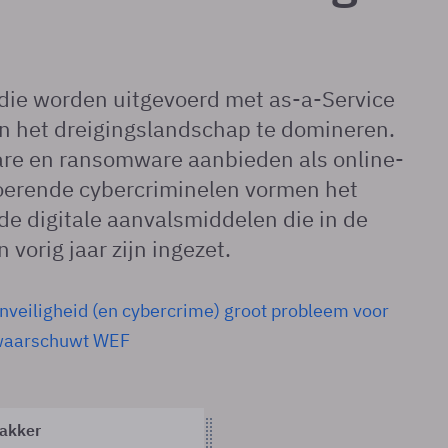
die worden uitgevoerd met as-a-Service
n het dreigingslandschap te domineren.
are en ransomware aanbieden als online-
voerende cybercriminelen vormen het
e digitale aanvalsmiddelen die in de
 vorig jaar zijn ingezet.
nveiligheid (en cybercrime) groot probleem voor
 waarschuwt WEF
akker