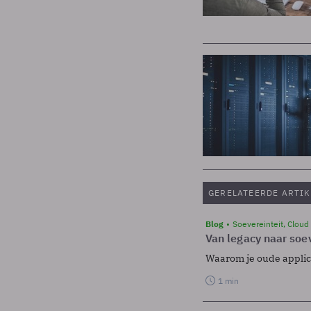
GERELATEERDE ARTIK
Blog
Soevereinteit, Cloud
Van legacy naar soev
Waarom je oude applicat
1 min