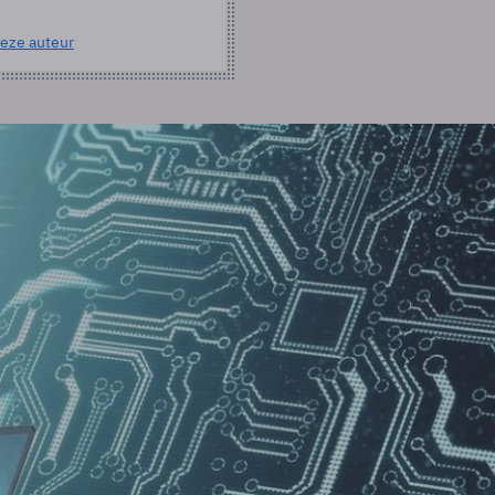
eze auteur