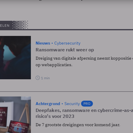
ELEN
Nieuws
Cybersecurity
Ransomware rukt weer op
Dreiging van digitale afpersing neemt koppositie
op webapplicaties.
1 min
Achtergrond
Security
PRO
Deepfakes, ransomware en cybercrime-as-a
risico’s voor 2023
De 7 grootste dreigingen voor komend jaar.