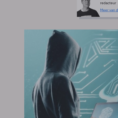
redacteur
Meer van d