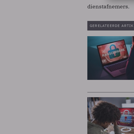
dienstafnemers.
GERELATEERDE ARTIK