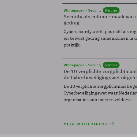
Whitepaper
Security
Partner
Security als cultuur - maak van
gedrag
Cybersecurity werkt pas echt als reg
en bewust gedrag samenkomen in de
praktijk.
Whitepaper
Security
Partner
De 10 verplichte zorgplichtmaa
de Cyberbeveiligingswet uitgel
De 10 verplichte zorgplichtmaatreg
Cyberbeveiligingswet waar Nederla
organisaties aan moeten voldoen.
MEER WHITEPAPERS