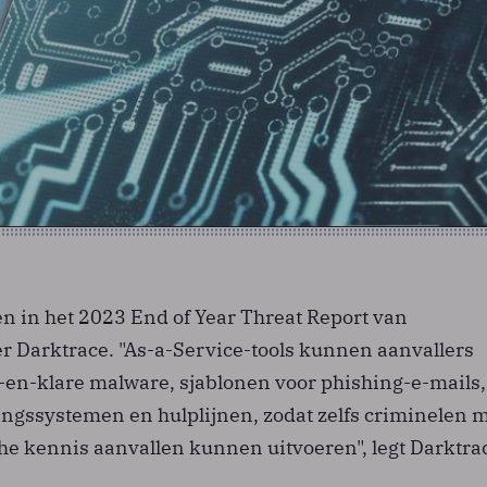
en in het 2023 End of Year Threat Report van
er Darktrace. "As-a-Service-tools kunnen aanvallers
-en-klare malware, sjablonen voor phishing-e-mails,
ngssystemen en hulplijnen, zodat zelfs criminelen 
e kennis aanvallen kunnen uitvoeren", legt Darktrac