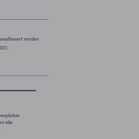
ionaliseert verder
022.
verplichte
r alle
.