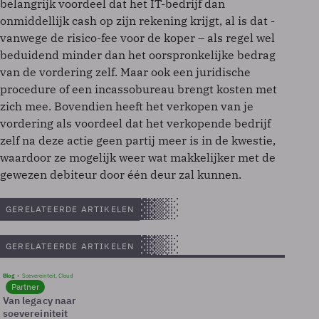
belangrijk voordeel dat het IT-bedrijf dan
onmiddellijk cash op zijn rekening krijgt, al is dat -
vanwege de risico-fee voor de koper – als regel wel
beduidend minder dan het oorspronkelijke bedrag
van de vordering zelf. Maar ook een juridische
procedure of een incassobureau brengt kosten met
zich mee. Bovendien heeft het verkopen van je
vordering als voordeel dat het verkopende bedrijf
zelf na deze actie geen partij meer is in de kwestie,
waardoor ze mogelijk weer wat makkelijker met de
gewezen debiteur door één deur zal kunnen.
GERELATEERDE ARTIKELEN
GERELATEERDE ARTIKELEN
Blog
Soevereinteit, Cloud
Partner
Van legacy naar
soevereiniteit