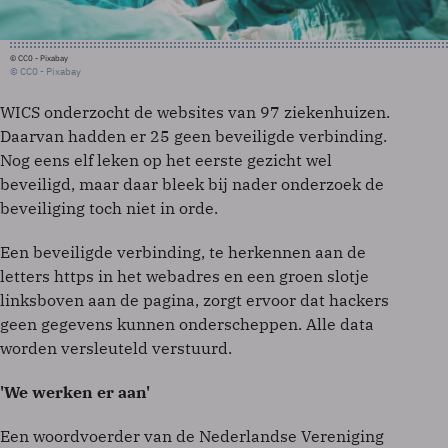
© CC0 - Pixabay
© CC0 - Pixabay
WICS onderzocht de websites van 97 ziekenhuizen.
Daarvan hadden er 25 geen beveiligde verbinding.
Nog eens elf leken op het eerste gezicht wel
beveiligd, maar daar bleek bij nader onderzoek de
beveiliging toch niet in orde.
Een beveiligde verbinding, te herkennen aan de
letters https in het webadres en een groen slotje
linksboven aan de pagina, zorgt ervoor dat hackers
geen gegevens kunnen onderscheppen. Alle data
worden versleuteld verstuurd.
'We werken er aan'
Een woordvoerder van de Nederlandse Vereniging