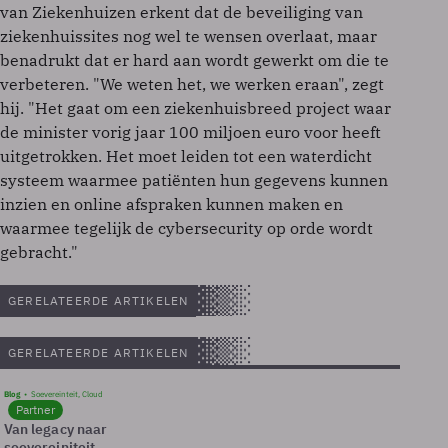
van Ziekenhuizen erkent dat de beveiliging van
ziekenhuissites nog wel te wensen overlaat, maar
benadrukt dat er hard aan wordt gewerkt om die te
verbeteren. "We weten het, we werken eraan", zegt
hij. "Het gaat om een ziekenhuisbreed project waar
de minister vorig jaar 100 miljoen euro voor heeft
uitgetrokken. Het moet leiden tot een waterdicht
systeem waarmee patiënten hun gegevens kunnen
inzien en online afspraken kunnen maken en
waarmee tegelijk de cybersecurity op orde wordt
gebracht."
GERELATEERDE ARTIKELEN
GERELATEERDE ARTIKELEN
Blog
Soevereinteit, Cloud
Partner
Van legacy naar
soevereiniteit