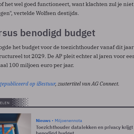
 het wel goed functioneert, want klachten zul je niet
en", vertelde Wolfsen destijds.
rsus benodigd budget
gde het budget voor de toezichthouder vanaf dit jaar
ructureel tot 2029. De AP pleit echter al jaren voor ee
al 100 miljoen euro per jaar.
gepubliceerd op iBestuur
, zustertitel van AG Connect.
ELEN
Nieuws
Miljoenennota
Toezichthouder datalekken en privacy krijgt
benodigd budget