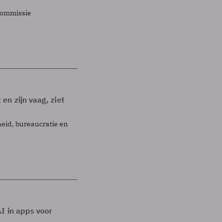
commissie
n zijn vaag, ziet
eid, bureaucratie en
I in apps voor