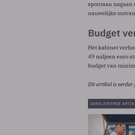
spontaan nagaan of
nauwelijks ontvang
Budget ve
Het kabinet verhoo
49 miljoen euro st
budget van minima
Dit artikel is eerder
GERELATEERDE ARTIK