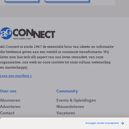
AG Connect is sinds 1967 de essentiële bron van ideeën en informatie
die betekenis geven aan een wereld in constante transformatie. Wij
laten zien hoe tech elk aspect van ons leven verandert, van onze
organisaties, ons werk en onze carrière tot onze cultuur, wetenschap
en maatschappij.
Lees ons manifest >
Over ons
Community
Abonneren
Events & Opleidingen
Adverteren
Nieuwsbrieven
Contact
Vacatures
Colofon
Whitepapers
Onze app