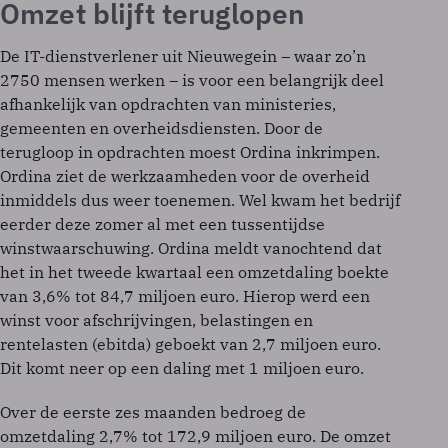
Omzet blijft teruglopen
De IT-dienstverlener uit Nieuwegein – waar zo’n
2750 mensen werken – is voor een belangrijk deel
afhankelijk van opdrachten van ministeries,
gemeenten en overheidsdiensten. Door de
terugloop in opdrachten moest Ordina inkrimpen.
Ordina ziet de werkzaamheden voor de overheid
inmiddels dus weer toenemen. Wel kwam het bedrijf
eerder deze zomer al met een tussentijdse
winstwaarschuwing. Ordina meldt vanochtend dat
het in het tweede kwartaal een omzetdaling boekte
van 3,6% tot 84,7 miljoen euro. Hierop werd een
winst voor afschrijvingen, belastingen en
rentelasten (ebitda) geboekt van 2,7 miljoen euro.
Dit komt neer op een daling met 1 miljoen euro.
Over de eerste zes maanden bedroeg de
omzetdaling 2,7% tot 172,9 miljoen euro. De omzet