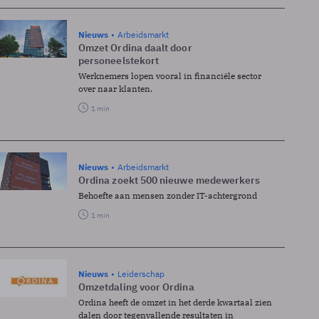
Nieuws
Arbeidsmarkt
Omzet Ordina daalt door
personeelstekort
Werknemers lopen vooral in financiële sector
over naar klanten.
1 min
Nieuws
Arbeidsmarkt
Ordina zoekt 500 nieuwe medewerkers
Behoefte aan mensen zonder IT-achtergrond
1 min
Nieuws
Leiderschap
Omzetdaling voor Ordina
Ordina heeft de omzet in het derde kwartaal zien
dalen door tegenvallende resultaten in