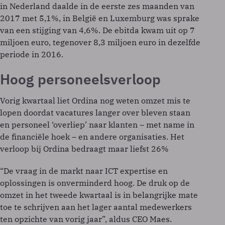
in Nederland daalde in de eerste zes maanden van
2017 met 5,1%, in België en Luxemburg was sprake
van een stijging van 4,6%. De ebitda kwam uit op 7
miljoen euro, tegenover 8,3 miljoen euro in dezelfde
periode in 2016.
Hoog personeelsverloop
Vorig kwartaal liet Ordina nog weten omzet mis te
lopen doordat vacatures langer over bleven staan
en personeel ‘overliep’ naar klanten – met name in
de financiële hoek – en andere organisaties. Het
verloop bij Ordina bedraagt maar liefst 26%
“De vraag in de markt naar ICT expertise en
oplossingen is onverminderd hoog. De druk op de
omzet in het tweede kwartaal is in belangrijke mate
toe te schrijven aan het lager aantal medewerkers
ten opzichte van vorig jaar”, aldus CEO Maes.