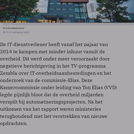
© OrdinaNederland
© OrdinaNederland
De IT-dienstverlener heeft vanaf het najaar van
2014 te kampen met minder inhuur vanuit de
overheid. Dit werd onder meer veroorzaakt door
negatieve berichtgeving in het TV-programma
Zembla over IT-overheidsaanbestedingen en het
onderzoek van de commissie-Elias. Deze
Kamercommissie onder leiding van Ton Elias (VVD)
legde pijnlijk bloot dat de overheid miljarden
verspilt bij automatiseringsprojecten. Na het
uitkomen van het rapport waren ministeries
terughoudend met het verstrekken van nieuwe
opdrachten.