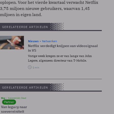
oplopen. Voor het vierde kwartaal verwacht Netflix
3,75 miljoen nieuwe gebruikers, waarvan 1,45
miljoen in eigen land.
GERELATEERDE ARTIKELEN
Nieuws
Netwerken
Netflix verdedigt knijpen van videosignaal
in VS
Vorige week kregen ze er van langs van John
Legere, algemeen directeur van T-Mobile.
1 min
GERELATEERDE ARTIKELEN
Blog
Soevereinteit, Cloud
Partner
Van legacy naar
soevereiniteit