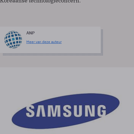
Koreaanse technologieconcern.
ANP
Meer van deze auteur