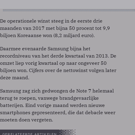
De operationele winst steeg in de eerste drie
maanden van 2017 met bijna 50 procent tot 9,9
biljoen Koreaanse won (8,2 miljard euro).
Daarmee evenaarde Samsung bijna het
recordniveau van het derde kwartaal van 2013. De
omzet liep vorig kwartaal op naar ongeveer 50
biljoen won. Cijfers over de nettowinst volgen later
deze maand.
Samsung zag zich gedwongen de Note 7 helemaal
terug te roepen, vanwege brandgevaarlijke
batterijen. Eind vorige maand werden nieuwe
smartphones gepresenteerd, die dat debacle weer
moeten doen vergeten.
GERELATEERDE ARTIKELEN