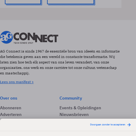
AG Connect is sinds 1967 de essentiële bron van ideeën en informatie
die betekenis geven aan een wereld in constante transformatie. Wij
laten zien hoe tech elk aspect van ons leven verandert, van onze
organisaties, ons werk en onze carrière tot onze cultuur, wetenschap
en maatschappij.
Lees ons manifest >
Over ons
Community
Abonneren
Events & Opleidingen
Adverteren
Nieuwsbrieven
Contact
Vacatures
Colofon
Whitepapers
Onze app