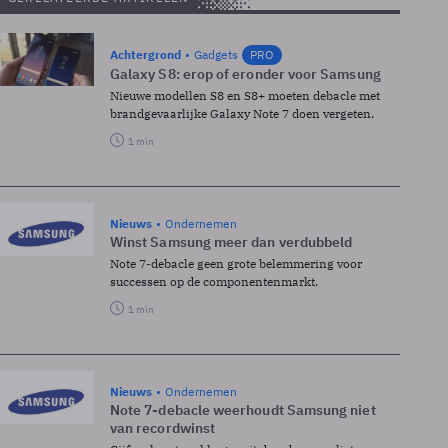
Achtergrond
Gadgets
PRO
Galaxy S8: erop of eronder voor Samsung
Nieuwe modellen S8 en S8+ moeten debacle met
brandgevaarlijke Galaxy Note 7 doen vergeten.
1 min
Nieuws
Ondernemen
Winst Samsung meer dan verdubbeld
Note 7-debacle geen grote belemmering voor
successen op de componentenmarkt.
1 min
Nieuws
Ondernemen
Note 7-debacle weerhoudt Samsung niet
van recordwinst