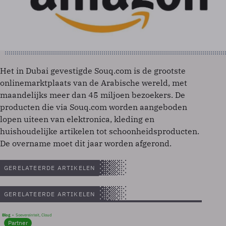
Het in Dubai gevestigde Souq.com is de grootste
onlinemarktplaats van de Arabische wereld, met
maandelijks meer dan 45 miljoen bezoekers. De
producten die via Souq.com worden aangeboden
lopen uiteen van elektronica, kleding en
huishoudelijke artikelen tot schoonheidsproducten.
De overname moet dit jaar worden afgerond.
GERELATEERDE ARTIKELEN
GERELATEERDE ARTIKELEN
Blog
Soevereinteit, Cloud
Partner