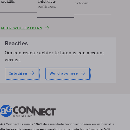
praktijk.
helpt dit te
voldoen.
realiseren.
MEER WHITEPAPERS
Reacties
Om een reactie achter te laten is een account
vereist.
Inloggen
Word abonnee
AG Connect is sinds 1967 de essentiële bron van ideeën en informatie
die betekenis geven aan een wereld in constante transformatie. Wij