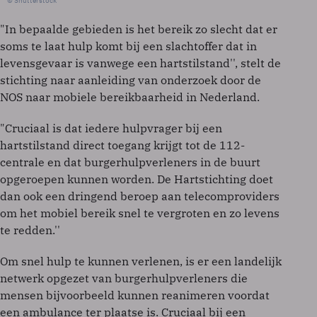
© Shutterstock
"In bepaalde gebieden is het bereik zo slecht dat er
soms te laat hulp komt bij een slachtoffer dat in
levensgevaar is vanwege een hartstilstand'', stelt de
stichting naar aanleiding van onderzoek door de
NOS naar mobiele bereikbaarheid in Nederland.
"Cruciaal is dat iedere hulpvrager bij een
hartstilstand direct toegang krijgt tot de 112-
centrale en dat burgerhulpverleners in de buurt
opgeroepen kunnen worden. De Hartstichting doet
dan ook een dringend beroep aan telecomproviders
om het mobiel bereik snel te vergroten en zo levens
te redden.''
Om snel hulp te kunnen verlenen, is er een landelijk
netwerk opgezet van burgerhulpverleners die
mensen bijvoorbeeld kunnen reanimeren voordat
een ambulance ter plaatse is. Cruciaal bij een