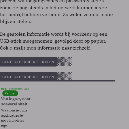
procent wil toegangscodes en passwords stelen
zodat ze nog steeds in het netwerk kunnen als ze
het bedrijf hebben verlaten. Zo willen ze informatie
blijven stelen.
De gestolen informatie wordt bij voorkeur op een
USB-stick meegenomen, gevolgd door op papier.
Ook e-mailt men informatie naar zichzelf.
GERELATEERDE ARTIKELEN
GERELATEERDE ARTIKELEN
Blog
Soevereinteit, Cloud
Partner
Van legacy naar
soevereiniteit
Waarom je oude
applicaties je
grootste risico
zijn.