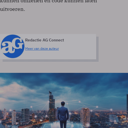
kunnen omzeilen en code kunnen laten
uitvoeren.
Redactie AG Connect
Meer van deze auteur