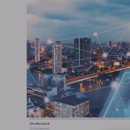
Shutterstock
© Shutterstock