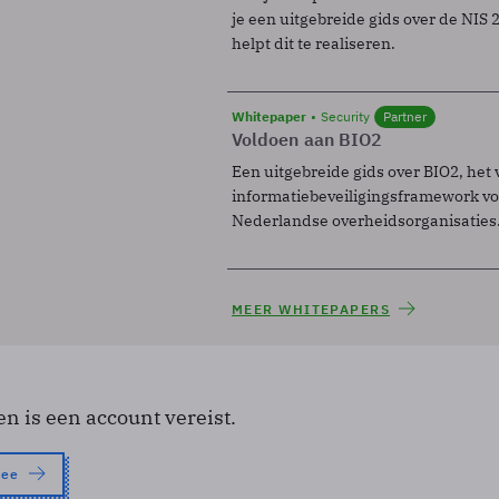
je een uitgebreide gids over de NIS 2-
helpt dit te realiseren.
Whitepaper
Security
Partner
Voldoen aan BIO2
Een uitgebreide gids over BIO2, het 
informatiebeveiligingsframework voo
Nederlandse overheidsorganisaties
MEER WHITEPAPERS
en is een account vereist.
nee