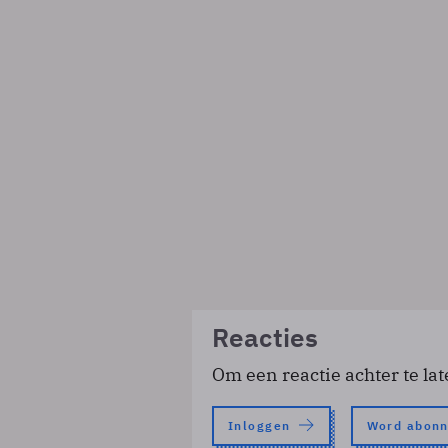
Reacties
Om een reactie achter te lat
Inloggen
Word abon