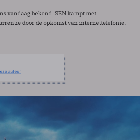
ns vandaag bekend. SEN kampt met
rentie door de opkomst van internettelefonie.
eze auteur