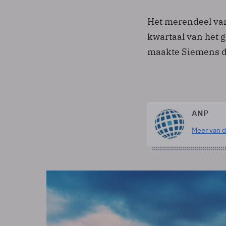
Het merendeel van
kwartaal van het g
maakte Siemens d
ANP
Meer van d