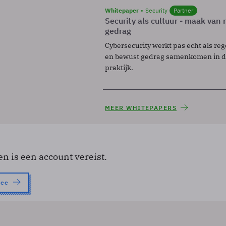
Whitepaper
Security
Partner
Security als cultuur - maak van
gedrag
Cybersecurity werkt pas echt als reg
en bewust gedrag samenkomen in de
praktijk.
MEER WHITEPAPERS
en is een account vereist.
nee