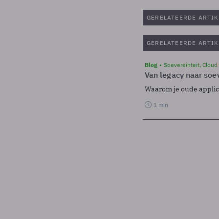
GERELATEERDE ARTIK
GERELATEERDE ARTIK
Blog
Soevereinteit, Cloud
Van legacy naar soev
Waarom je oude applicat
1 min