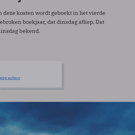
 deze kosten wordt geboekt in het vierde
ebroken boekjaar, dat dinsdag afliep. Dat
insdag bekend.
eze auteur