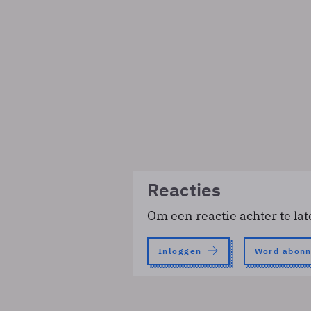
Reacties
Om een reactie achter te lat
Inloggen
Word abon