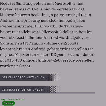
Hoeveel Samsung betaalt aan Microsoft is niet
bekend gemaakt. Het is niet de eerste keer dat
Microsoft succes boekt in zijn patentenstrijd tegen
Android. In april vorig jaar sloot het bedrijf een
overeenkomst met HTC, waarbij de Taiwanese
bouwer verplicht werd Microsoft 5 dollar te betalen
voor elk toestel dat met Android wordt afgeleverd.
Samsung en HTC zijn in volume de grootste
leveranciers van Android-gebaseerde toestellen tot
nog toe. Marktonderzoeker IDC gaat er vanuit dat er
in 2015 430 miljoen Android-gebaseerde toestellen
worden verkocht.
GERELATEERDE ARTIKELEN
GERELATEERDE ARTIKELEN
Blog
Soevereinteit, Cloud
Partner