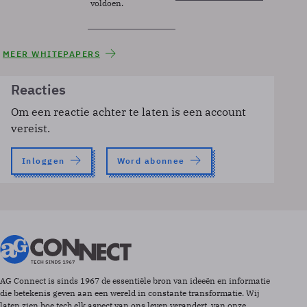
voldoen.
MEER WHITEPAPERS
Reacties
Om een reactie achter te laten is een account
vereist.
Inloggen
Word abonnee
AG Connect is sinds 1967 de essentiële bron van ideeën en informatie
die betekenis geven aan een wereld in constante transformatie. Wij
laten zien hoe tech elk aspect van ons leven verandert, van onze