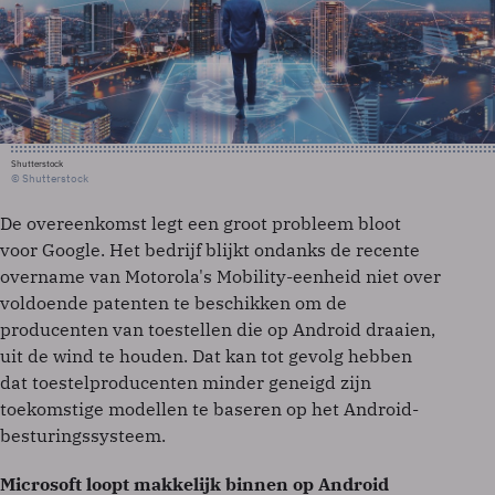
Shutterstock
© Shutterstock
De overeenkomst legt een groot probleem bloot
voor Google. Het bedrijf blijkt ondanks de recente
overname van Motorola's Mobility-eenheid niet over
voldoende patenten te beschikken om de
producenten van toestellen die op Android draaien,
uit de wind te houden. Dat kan tot gevolg hebben
dat toestelproducenten minder geneigd zijn
toekomstige modellen te baseren op het Android-
besturingssysteem.
Microsoft loopt makkelijk binnen op Android